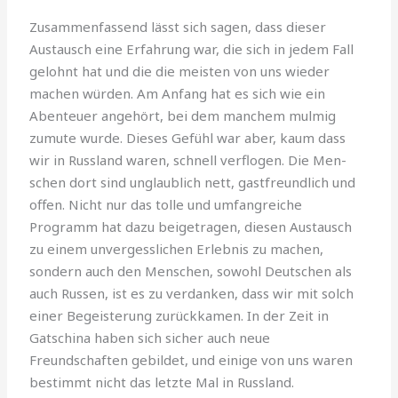
Zusammenfassend lässt sich sagen, dass dieser
Austausch eine Erfahrung war, die sich in jedem Fall
gelohnt hat und die die meisten von uns wieder
machen würden. Am Anfang hat es sich wie ein
Abenteuer angehört, bei dem manchem mulmig
zumute wurde. Dieses Gefühl war aber, kaum dass
wir in Russland waren, schnell verflogen. Die Men­
schen dort sind unglaublich nett, gastfreundlich und
offen. Nicht nur das tolle und umfangreiche
Programm hat dazu beigetragen, diesen Austausch
zu einem unvergesslichen Erlebnis zu machen,
sondern auch den Menschen, sowohl Deutschen als
auch Russen, ist es zu verdanken, dass wir mit solch
einer Be­geisterung zurück­kamen. In der Zeit in
Gatschina haben sich sicher auch neue
Freundschaften ge­bildet, und einige von uns waren
bestimmt nicht das letzte Mal in Russland.