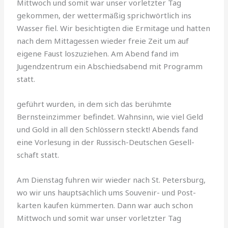
Mitt­woch und somit war unser vorletzter Tag
gekommen, der wettermäßig sprichwörtlich ins
Wasser fiel. Wir besichtigten die Ermitage und hatten
nach dem Mittagessen wieder freie Zeit um auf
eigene Faust loszu­ziehen. Am Abend fand im
Jugendzentrum ein Abschiedsabend mit Programm
statt.
geführt wurden, in dem sich das berühmte
Bernsteinzimmer befindet. Wahnsinn, wie viel Geld
und Gold in all den Schlös­sern steckt! Abends fand
eine Vorlesung in der Rus­sisch-Deutschen Gesell­
schaft statt.
Am Dienstag fuhren wir wieder nach St. Petersburg,
wo wir uns hauptsächlich ums Souvenir- und Post­
karten kaufen kümmerten. Dann war auch schon
Mitt­woch und somit war unser vorletzter Tag