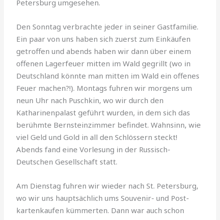
Petersburg umgesehen.
Den Sonntag verbrachte jeder in seiner Gastfamilie.
Ein paar von uns haben sich zuerst zum Einkäufen
getroffen und abends haben wir dann über einem
offenen Lagerfeuer mitten im Wald gegrillt (wo in
Deutschland könnte man mitten im Wald ein offenes
Feuer machen?!). Montags fuhren wir morgens um
neun Uhr nach Puschkin, wo wir durch den
Katharinenpalast geführt wurden, in dem sich das
berühmte Bern­steinzimmer befindet. Wahnsinn, wie
viel Geld und Gold in all den Schlös­sern steckt!
Abends fand eine Vorlesung in der Rus­sisch-
Deutschen Gesell­schaft statt.
Am Dienstag fuhren wir wieder nach St. Petersburg,
wo wir uns hauptsächlich ums Souvenir- und Post­
kartenkaufen kümmerten. Dann war auch schon