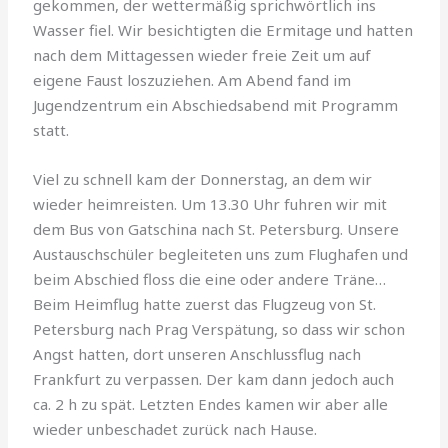
gekommen, der wettermäßig sprichwörtlich ins
Wasser fiel. Wir besichtigten die Ermitage und hatten
nach dem Mittagessen wieder freie Zeit um auf
eigene Faust loszu­ziehen. Am Abend fand im
Jugendzentrum ein Abschiedsabend mit Programm
statt.
Viel zu schnell kam der Donnerstag, an dem wir
wieder heimreisten. Um 13.30 Uhr fuhren wir mit
dem Bus von Gatschina nach St. Petersburg. Unsere
Austauschschüler begleiteten uns zum Flughafen und
beim Abschied floss die eine oder andere Träne…
Beim Heimflug hatte zuerst das Flugzeug von St.
Petersburg nach Prag Verspä­tung, so dass wir schon
Angst hatten, dort unseren Anschlussflug nach
Frankfurt zu verpassen. Der kam dann jedoch auch
ca. 2 h zu spät. Letzten Endes kamen wir aber alle
wieder unbeschadet zurück nach Hause.