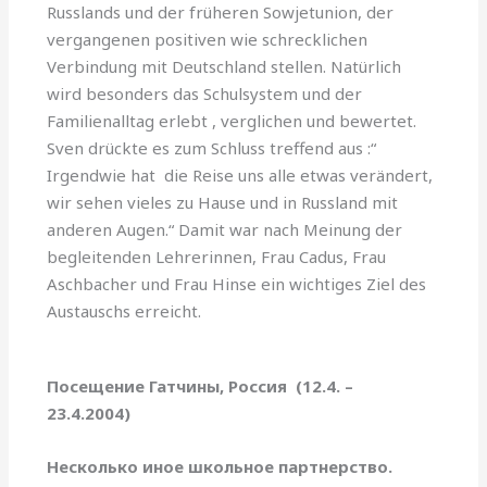
Russlands und der früheren Sowjetunion, der
vergangenen positiven wie schrecklichen
Verbindung mit Deutschland stellen. Natürlich
wird besonders das Schulsystem und der
Familienalltag erlebt , verglichen und bewertet.
Sven drückte es zum Schluss treffend aus :“
Irgendwie hat die Reise uns alle etwas verändert,
wir sehen vieles zu Hause und in Russland mit
anderen Augen.“ Damit war nach Meinung der
begleitenden Lehrerinnen, Frau Cadus, Frau
Aschbacher und Frau Hinse ein wichtiges Ziel des
Austauschs erreicht.
Посещение Гатчины, Россия
(12.4. –
23.4.2004)
Несколько иное школьное партнерство.