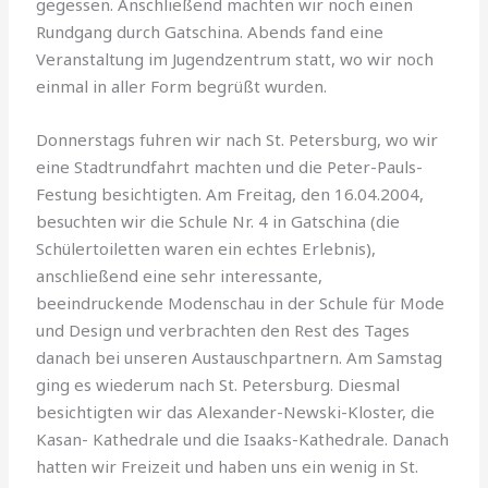
gegessen. Anschließend machten wir noch einen
Rundgang durch Gatschina. Abends fand eine
Veranstaltung im Jugendzentrum statt, wo wir noch
einmal in aller Form begrüßt wurden.
Donnerstags fuhren wir nach St. Petersburg, wo wir
eine Stadtrundfahrt machten und die Peter-Pauls-
Festung besichtigten. Am Freitag, den 16.04.2004,
besuchten wir die Schule Nr. 4 in Gatschina (die
Schülertoiletten waren ein echtes Erlebnis),
anschließend eine sehr inter­essante,
beeindruckende Modenschau in der Schule für Mode
und Design und verbrachten den Rest des Tages
danach bei unseren Austauschpartnern. Am Samstag
ging es wiederum nach St. Petersburg. Diesmal
besichtigten wir das Alexander-Newski-Kloster, die
Kasan- Kathedrale und die Isaaks-Kathedrale. Danach
hatten wir Freizeit und haben uns ein wenig in St.