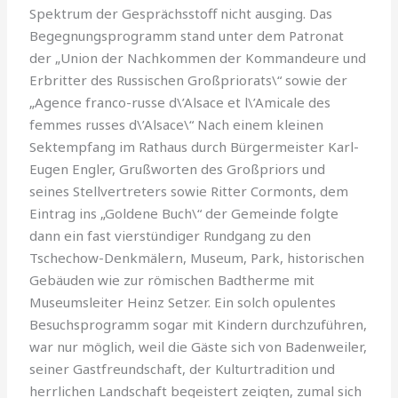
Spektrum der Gesprächsstoff nicht ausging. Das
Begegnungsprogramm stand unter dem Patronat
der „Union der Nachkommen der Kommandeure und
Erbritter des Russischen Großpriorats\“ sowie der
„Agence franco-russe d\’Alsace et l\’Amicale des
femmes russes d\’Alsace\“ Nach einem kleinen
Sektempfang im Rathaus durch Bürgermeister Karl-
Eugen Engler, Grußworten des Großpriors und
seines Stellvertreters sowie Ritter Cormonts, dem
Eintrag ins „Goldene Buch\“ der Gemeinde folgte
dann ein fast vierstündiger Rundgang zu den
Tschechow-Denkmälern, Museum, Park, historischen
Gebäuden wie zur römischen Badtherme mit
Museumsleiter Heinz Setzer. Ein solch opulentes
Besuchsprogramm sogar mit Kindern durchzuführen,
war nur möglich, weil die Gäste sich von Badenweiler,
seiner Gastfreundschaft, der Kulturtradition und
herrlichen Landschaft begeistert zeigten, zumal sich