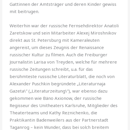
Gattinnen der Amtsträger und deren Kinder gewiss
mit beitrugen.
Weiterhin war der russische Fernsehdirektor Anatoli
Zaretskow und sein Mitarbeiter Alexej Miroshnikov
direkt aus St. Petersburg mit Kameraleuten
angereist, um dieses Zeugnis der Renaissance
russischer Kultur zu filmen. Auch die Freiburger
Journalistin Larisa von Treyden, welche für mehrere
russische Zeitungen schreibt, u.a. für das
berühmteste russische Literaturblatt, die noch von
Alexander Puschkin begründete „Literaturnaja
Gazeta\“ („Literaturzei­tung\“), war ebenso dazu
gekommen wie Bäno Axionow, der russische
Regisseur des Unitheaters Karlsruhe, Mitglieder des
Theaterteams und Kathy Reznichenko, die
Praktikantin Badenweilers aus der Partnerstadt
Taganrog – kein Wunder, dass bei solch breitem