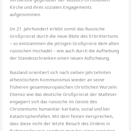
Kirche und ihres sozialen Engagements
aufgenommen.
Im 21. Jahrhundert erlebt somit das Russische
Großpriorat durch die neue Blüte des Erbrittertums
– so entstammen die jetzigen Großpriore dem alten
russischen Hochadel – wie auch durch die Aufhebung
der Standesschranken einen neuen Aufschwung.
Russland orientiert sich nach sieben Jahrzehnten
atheistischem Kommunismus wieder an seine
früheren gesamteuropäischen christlichen Wurzeln.
Ebenso wie das deutsche Großpriorat der Malteser
engagiert sich das russische im Geiste des
Christentums humanitär-karitativ, sozial und bei
Katastrophenfällen. Mit dem festen Versprechen,
dass diese nicht der letzte Besuch des Ordens in
Badenweiler war, sondern man bei einer erneuten