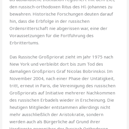
den russisch-orthodoxen Ritus des Hl.-Johannes zu
bewahren. Historische Forschungen deuten darauf
hin, dass die Erbfolge in der russischen
Ordensritterschaft nie abgerissen war, eine der
Voraussetzungen für die Fortführung des
Erbrittertums.
Das Russische Großpriorat zieht im Jahr 1975 nach
New York und verbleibt dort bis zum Tod des
damaligen Großpriors Graf Nicolas Bobrinskoi. Im
November 2004, nach einer Phase der Untätigkeit,
tritt, erneut in Paris, die Vereinigung des russischen
Großpriorats auf Initiative mehrerer Nachkommen
des russischen Erbadels wieder in Erscheinung. Die
heutigen Mitglieder entstammen allerdings nicht
mehr ausschließlich der Aristokratie, sondern
werden auch als Bürgerliche auf Grund ihrer
Verdienste gegenüber der Russisch Orthodoxen