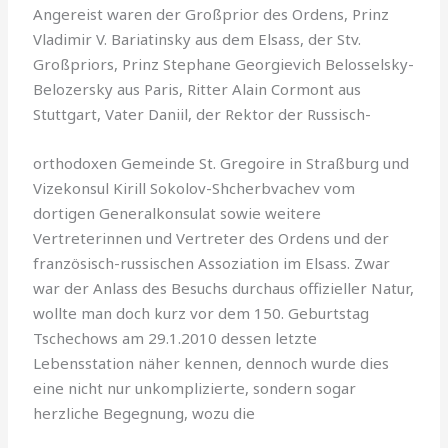
Angereist waren der Großprior des Ordens, Prinz
Vladimir V. Bariatinsky aus dem Elsass, der Stv.
Großpriors, Prinz Stephane Georgievich Belosselsky-
Belozersky aus Paris, Ritter Alain Cormont aus
Stuttgart, Vater Daniil, der Rektor der Russisch-
orthodoxen Gemeinde St. Gregoire in Straßburg und
Vizekonsul Kirill Sokolov-Shcherbvachev vom
dortigen Generalkonsulat sowie weitere
Vertreterinnen und Vertreter des Ordens und der
französisch-russischen Assoziation im Elsass. Zwar
war der Anlass des Besuchs durchaus offizi­eller Natur,
wollte man doch kurz vor dem 150. Geburtstag
Tschechows am 29.1.2010 dessen letzte
Lebensstation näher kennen, dennoch wurde dies
eine nicht nur unkomplizierte, sondern sogar
herzliche Begegnung, wozu die