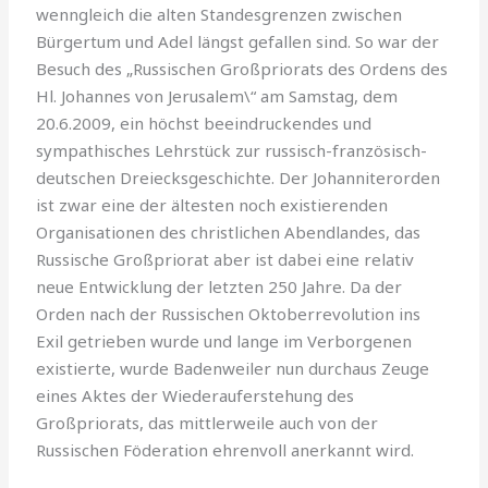
wenngleich die alten Standesgrenzen zwischen
Bürgertum und Adel längst gefallen sind. So war der
Besuch des „Russischen Großpriorats des Ordens des
Hl. Johannes von Jerusalem\“ am Samstag, dem
20.6.2009, ein höchst beeindruckendes und
sympathisches Lehrstück zur russisch-französisch-
deutschen Dreiecksgeschichte. Der Johanniterorden
ist zwar eine der ältesten noch existierenden
Organisationen des christlichen Abendlandes, das
Russische Großpriorat aber ist dabei eine relativ
neue Entwicklung der letzten 250 Jahre. Da der
Orden nach der Russischen Oktoberrevolution ins
Exil getrieben wurde und lange im Verborgenen
existierte, wurde Badenweiler nun durchaus Zeuge
eines Aktes der Wiederauferstehung des
Großpriorats, das mittlerweile auch von der
Russischen Föderation ehrenvoll anerkannt wird.