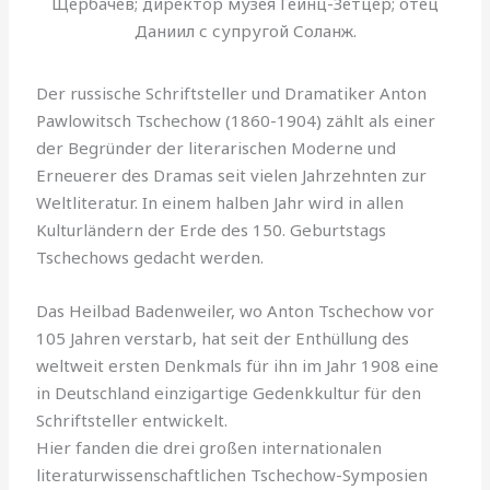
Щербачев; директор музея Гейнц-Зетцер; отец
Даниил с супругой Соланж.
Der russische Schriftsteller und Dramatiker Anton
Pawlowitsch Tschechow (1860-1904) zählt als einer
der Begründer der literarischen Moderne und
Erneuerer des Dramas seit vielen Jahrzehnten zur
Weltliteratur. In einem halben Jahr wird in allen
Kulturländern der Erde des 150. Geburtstags
Tschechows gedacht werden.
Das Heilbad Badenweiler, wo Anton Tschechow vor
105 Jahren verstarb, hat seit der Enthüllung des
weltweit ersten Denkmals für ihn im Jahr 1908 eine
in Deutschland einzigartige Gedenkkultur für den
Schriftsteller entwickelt.
Hier fanden die drei großen internationalen
literaturwissenschaftlichen Tschechow-Symposien