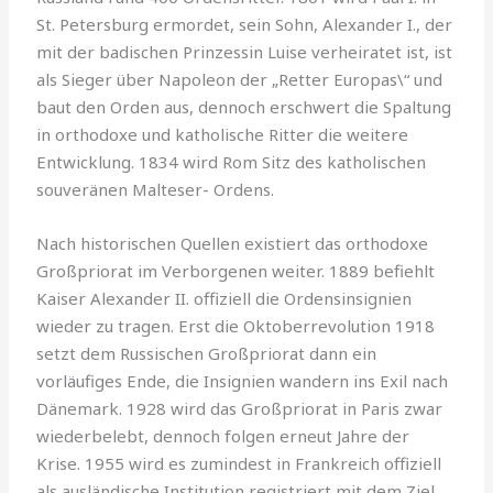
St. Petersburg ermordet, sein Sohn, Alexander I., der
mit der badischen Prinzessin Luise verheiratet ist, ist
als Sieger über Na­poleon der „Retter Europas\“ und
baut den Orden aus, dennoch er­schwert die Spaltung
in orthodoxe und katholische Ritter die weitere
Entwicklung. 1834 wird Rom Sitz des katholischen
souveränen Malteser- Ordens.
Nach historischen Quellen existiert das orthodoxe
Großpriorat im Verborgenen weiter. 1889 befiehlt
Kaiser Alexander II. offiziell die Ordensinsignien
wieder zu tragen. Erst die Oktoberrevolution 1918
setzt dem Russischen Großpriorat dann ein
vorläufiges Ende, die Insignien wandern ins Exil nach
Dänemark. 1928 wird das Großpriorat in Paris zwar
wiederbelebt, dennoch folgen erneut Jahre der
Krise. 1955 wird es zumindest in Frankreich offiziell
als ausländische Institution registriert mit dem Ziel,