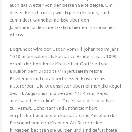
auch das Wetter von der besten Seite zeigte. Um
diesen Besuch richtig würdigen zu können, sind
zumindest Grundkenntnisse über den
Johanniterorden unerlässlich, hier ein historischer
Abriss:
Begründet wird der Orden vom Hl. Johannes im Jahr
1048 in Jerusalem als karitative Bruderschaft. 1099
erteilt der berühmte Kreuzritter Gottfried von
Bouillon dem „Hospital\“ in Jerusalem reiche
Privilegien und garantiert dessen Existenz als
Ritterorden. Die Ordensritter übernehmen die Regel
des Hl. Augustinus und werden 1154 vom Papst
anerkannt. Als religiöser Orden sind die Johanliter
zur Armut, Gehorsam und Ent­haltsamkeit
verpflichtet und dienen karitativ ohne Ansehen der
Persön­lichkeit den Kranken. Als Ritterorden
hingegen besitzen sie Burgen und sind gefürchtete