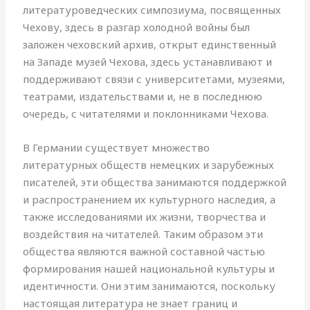
литературоведческих симпозиума, посвященных
Чехову, здесь в разгар холодной войны был
заложен чеховский архив, открыт единственный
на Западе музей Чехова, здесь устанавливают и
поддерживают связи с университетами, музеями,
театрами, издательствами и, не в последнюю
очередь, с читателями и поклонниками Чехова.
В Германии существует множество
литературных обществ немецких и зарубежных
писателей, эти общества занимаются поддержкой
и распространением их культурного наследия, а
также исследованиями их жизни, творчества и
воздействия на читателей. Таким образом эти
общества являются важной составной частью
формирования нашей национальной культуры и
идентичности. Они этим занимаются, поскольку
настоящая литература не знает границ и