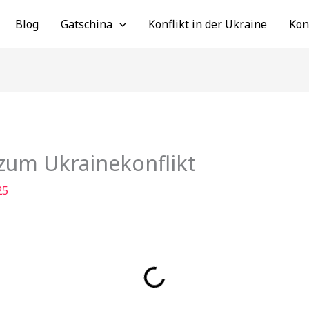
Blog
Gatschina
Konflikt in der Ukraine
Kon
 zum Ukrainekonflikt
25