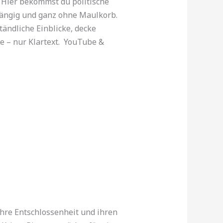
! Hier bekommst du politische
hängig und ganz ohne Maulkorb.
tändliche Einblicke, decke
se – nur Klartext. YouTube &
ihre Entschlossenheit und ihren