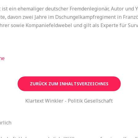
st ein ehemaliger deutscher Fremdenlegionär, Autor und Yo
te, davon zwei Jahre im Dschungelkampfregiment in Franzö
rer sowie Kompaniefeldwebel und gilt als Experte für Survi
ne
ZURÜCK ZUM INHALTSVERZEICHNIS
Klartext Winkler - Politik Gesellschaft
rlich