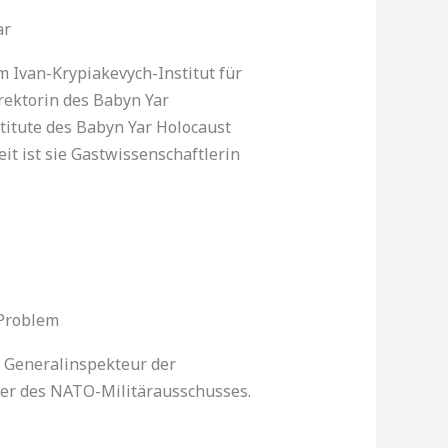
ar
m Ivan-Krypiakevych-Institut für
Direktorin des Babyn Yar
stitute des Babyn Yar Holocaust
it ist sie Gastwissenschaftlerin
 Problem
 Generalinspekteur der
er des NATO-Militärausschusses.