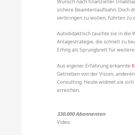
Wunsch nach finanzieller Unabhän
sichere Beamtenlaufbahn. Doch die
verbringen zu wollen, führten zu
Autodidaktisch tauchte sie in die
Anlagestrategie, die schnell zu bea
Erfolg als Sprungbrett für weiter
Aus eigener Erfahrung erkannte
K
Getrieben von der Vision, anderen
Consulting. Heute widmet sie sich
erreichen.
330.000 Abonnenten
Video: