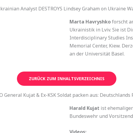
krainian Analyst DESTROYS Lindsey Graham on Ukraine W
Marta Havryshko
forscht a
Ukrainistik in Lviv. Sie ist 
Interdisciplinary Studies In
Memorial Center, Kiew. Derze
an der Universität Basel.
ZURÜCK ZUM INHALTSVERZEICHNIS
 General Kujat & Ex-KSK Soldat packen aus: Deutschlands
Harald Kujat
ist ehemaliger
Bundeswehr und Vorsitzend
Videos: