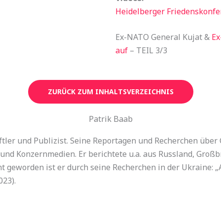
Heidelberger Friedenskonfe
Ex-NATO General Kujat &
Ex
auf
– TEIL 3/3
ZURÜCK ZUM INHALTSVERZEICHNIS
Patrik Baab
aftler und Publizist. Seine Reportagen und Recherchen übe
und Konzernmedien. Er berichtete u.a. aus Russland, Großb
 geworden ist er durch seine Recherchen in der Ukraine: „
023).