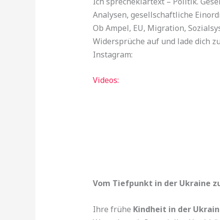
Ich sprecheklartext – Politik. Ge
Analysen, gesellschaftliche Eino
Ob Ampel, EU, Migration, Sozialsy
Widersprüche auf und lade dich zu
Instagram:
Videos:
Vom Tiefpunkt in der Ukraine zu
Ihre frühe
Kindheit in der Ukrain