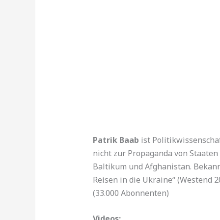
Patrik Baab
ist Politikwissensch
nicht zur Propaganda von Staaten 
Baltikum und Afghanistan. Bekannt
Reisen in die Ukraine“ (Westend 2
(33.000 Abonnenten)
Videos: