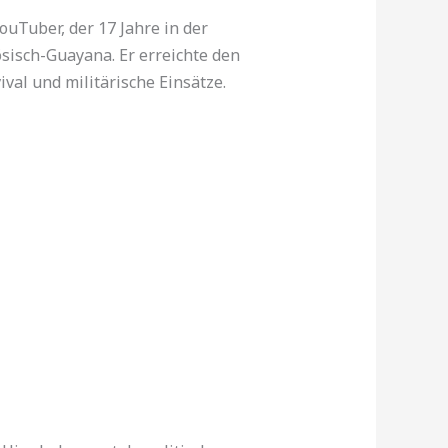
uTuber, der 17 Jahre in der
sisch-Guayana. Er erreichte den
val und militärische Einsätze.