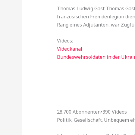
Thomas Ludwig Gast Thomas Gast i
französischen Fremdenlegion dien
Rang eines Adjutanten, war Zugfüh
Videos:
Videokanal
Bundeswehrsoldaten in der Ukrai
28.700 Abonnenten
•
390 Videos
Politik. Gesellschaft. Unbequem eh