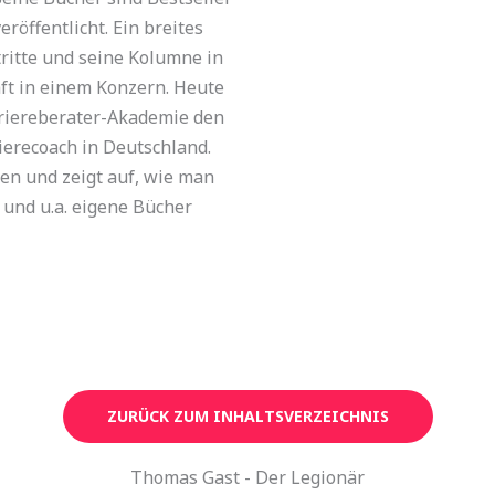
öffentlicht. Ein breites
ritte und seine Kolumne in
ft in einem Konzern. Heute
rriereberater-Akademie den
erecoach in Deutschland.
en und zeigt auf, wie man
t und u.a. eigene Bücher
ZURÜCK ZUM INHALTSVERZEICHNIS
Thomas Gast - Der Legionär