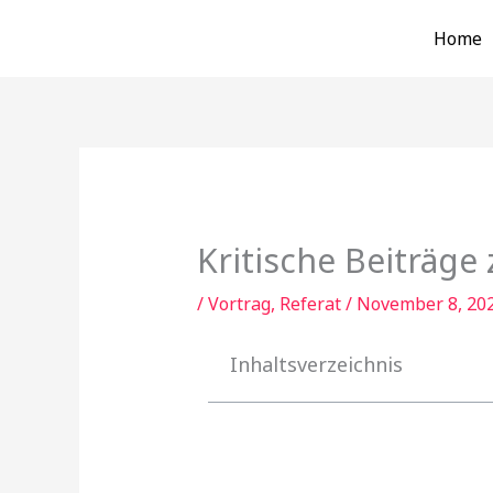
Zum
Home
Inhalt
springen
Kritische Beiträge
/
Vortrag, Referat
/
November 8, 20
Inhaltsverzeichnis