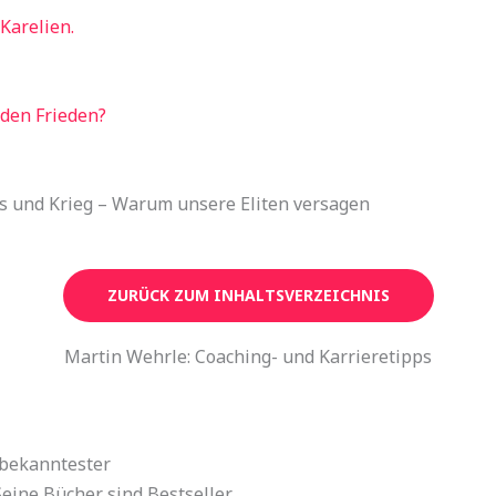
Karelien.
den Frieden?
s und Krieg – Warum unsere Eliten versagen
ZURÜCK ZUM INHALTSVERZEICHNIS
Martin Wehrle: Coaching- und Karrieretipps
 bekanntester
 Seine Bücher sind Bestseller