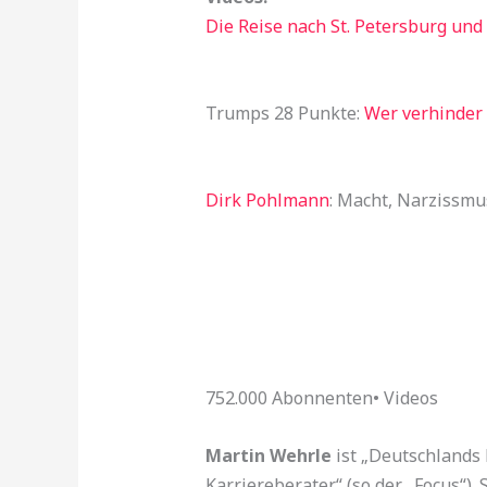
Die Reise nach St. Petersburg und 
Trumps 28 Punkte:
Wer verhinder 
Dirk Pohlmann
: Macht, Narzissmu
752.000 Abonnenten
•
Videos
Martin Wehrle
ist „Deutschlands
Karriereberater“ (so der „Focus“).