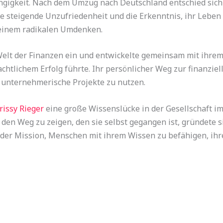
gigkeit. Nach dem Umzug nach Deutschland entschied sich K
 steigende Unzufriedenheit und die Erkenntnis, ihr Leben 
 einem radikalen Umdenken.
 Welt der Finanzen ein und entwickelte gemeinsam mit ihre
chtlichem Erfolg führte. Ihr persönlicher Weg zur finanziell
e unternehmerische Projekte zu nutzen.
rissy Rieger
eine große Wissenslücke in der Gesellschaft im 
 den Weg zu zeigen, den sie selbst gegangen ist, gründete 
 der Mission, Menschen mit ihrem Wissen zu befähigen, ihre