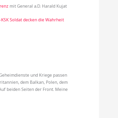
renz
mit General a.D. Harald Kujat
-KSK Soldat decken die Wahrheit
r Geheimdienste und Kriege passen
ritannien, dem Balkan, Polen, dem
Auf beiden Seiten der Front. Meine