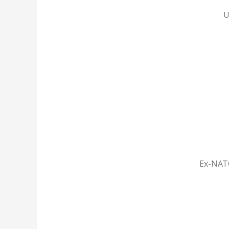
U
Ex-NATO