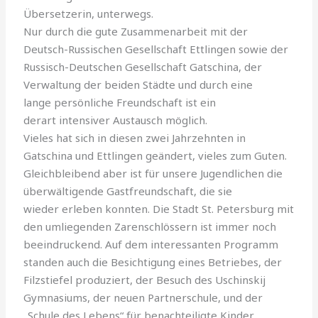
Übersetzerin, unterwegs.
Nur durch die gute Zusammenarbeit mit der
Deutsch-Russischen Gesellschaft Ettlingen sowie der
Russisch-Deutschen Gesellschaft Gatschina, der
Verwaltung der beiden Städte und durch eine
lange persönliche Freundschaft ist ein
derart intensiver Austausch möglich.
Vieles hat sich in diesen zwei Jahrzehnten in
Gatschina und Ettlingen geändert, vieles zum Guten.
Gleichbleibend aber ist für unsere Jugendlichen die
überwältigende Gastfreundschaft, die sie
wieder erleben konnten. Die Stadt St. Petersburg mit
den umliegenden Zarenschlössern ist immer noch
beeindruckend. Auf dem interessanten Programm
standen auch die Besichtigung eines Betriebes, der
Filzstiefel produziert, der Besuch des Uschinskij
Gymnasiums, der neuen Partnerschule, und der
„Schule des Lebens“ für benachteiligte Kinder.