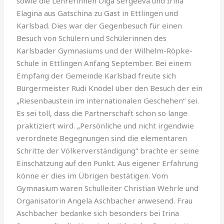
sowie die Lehrerinnen Olga Sergeeva und Irina
Elagina aus Gatschina zu Gast in Ettlingen und
Karlsbad. Dies war der Gegenbesuch für einen
Besuch von Schülern und Schülerinnen des
Karlsbader Gymnasiums und der Wilhelm-Röpke-
Schule in Ettlingen Anfang September. Bei einem
Empfang der Gemeinde Karlsbad freute sich
Bürgermeister Rudi Knödel über den Besuch der ein
„Riesenbaustein im internationalen Geschehen“ sei.
Es sei toll, dass die Partnerschaft schon so lange
praktiziert wird. „Persönliche und nicht irgendwie
verordnete Begegnungen sind die elementaren
Schritte der Völkerverständigung“ brachte er seine
Einschätzung auf den Punkt. Aus eigener Erfahrung
könne er dies im Übrigen bestätigen. Vom
Gymnasium waren Schulleiter Christian Wehrle und
Organisatorin Angela Aschbacher anwesend. Frau
Aschbacher bedanke sich besonders bei Irina