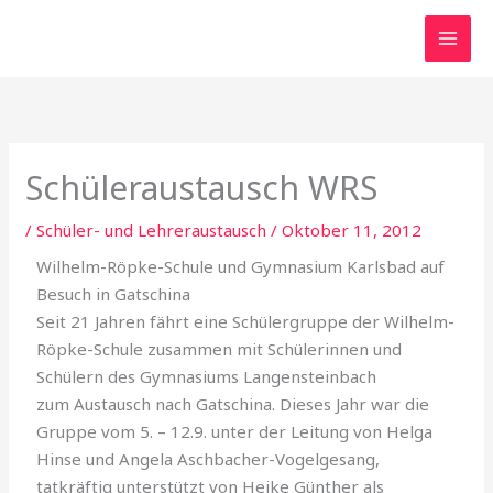
Zum
Inhalt
springen
Schüleraustausch WRS
/
Schüler- und Lehreraustausch
/
Oktober 11, 2012
Wilhelm-Röpke-Schule und Gymnasium Karlsbad auf
Besuch in Gatschina
Seit 21 Jahren fährt eine Schülergruppe der Wilhelm-
Röpke-Schule zusammen mit Schülerinnen und
Schülern des Gymnasiums Langensteinbach
zum Austausch nach Gatschina. Dieses Jahr war die
Gruppe vom 5. – 12.9. unter der Leitung von Helga
Hinse und Angela Aschbacher-Vogelgesang,
tatkräftig unterstützt von Heike Günther als