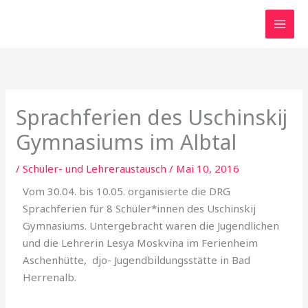
Zum
Inhalt
springen
Sprachferien des Uschinskij
Gymnasiums im Albtal
/
Schüler- und Lehreraustausch
/
Mai 10, 2016
Vom 30.04. bis 10.05. organisierte die DRG
Sprachferien für 8 Schüler*innen des Uschinskij
Gymnasiums. Untergebracht waren die Jugendlichen
und die Lehrerin Lesya Moskvina im Ferienheim
Aschenhütte, djo- Jugendbildungsstätte in Bad
Herrenalb.