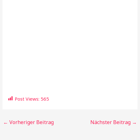
Post Views:
565
←
Vorheriger Beitrag
Nächster Beitrag
→