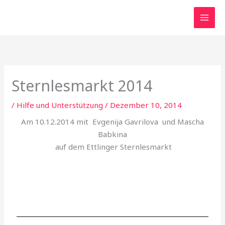
Zum
Inhalt
springen
Sternlesmarkt 2014
/
Hilfe und Unterstützung
/
Dezember 10, 2014
Am 10.12.2014 mit Evgenija Gavrilova und Mascha
Babkina
auf dem Ettlinger Sternlesmarkt