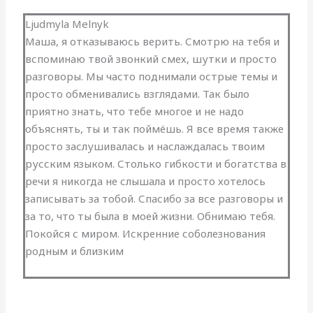
Ljudmyla Melnyk
Маша, я отказываюсь верить. Смотрю на тебя и
вспоминаю твой звонкий смех, шутки и просто
разговоры. Мы часто поднимали острые темы и
просто обменивались взглядами. Так было
приятно знать, что тебе многое и не надо
объяснять, ты и так поймёшь. Я все время также
просто заслушивалась и наслаждалась твоим
русским языком. Столько гибкости и богатства в
речи я никогда не слышала и просто хотелось
записывать за тобой. Спасибо за все разговоры и
за то, что ты была в моей жизни. Обнимаю тебя.
Покойся с миром. Искренние соболезнования
родным и близким