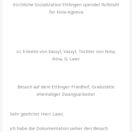
Kirchliche Sozialstation Ettlingen spendet Rollstuhl
für Nina Ageeva
v.l. Enkelin von Vassyl, Vassyl, Tochter von Nina,
Nina, G. Laier
Besuch auf dem Ettlinger Friedhof, Grabstätte
ehemaliger Zwangsarbeiter
Sehr geehrter Herr Laier,
ich habe die Dokumentation ueber den Besuch