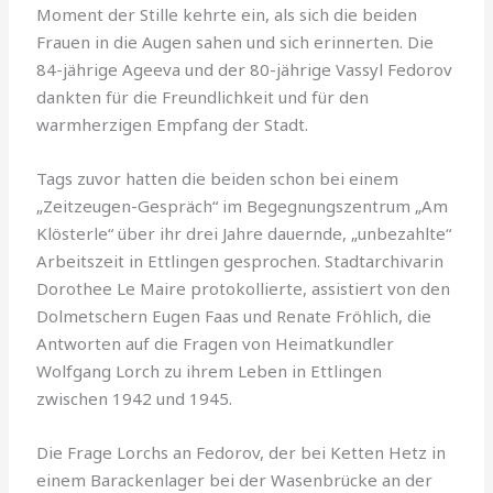
Moment der Stille kehrte ein, als sich die beiden
Frauen in die Augen sahen und sich erinnerten. Die
84-jährige Ageeva und der 80-jährige Vassyl Fedorov
dankten für die Freundlichkeit und für den
warmherzigen Empfang der Stadt.
Tags zuvor hatten die beiden schon bei einem
„Zeitzeugen-Gespräch“ im Begegnungszentrum „Am
Klösterle“ über ihr drei Jahre dauernde, „unbezahlte“
Arbeitszeit in Ettlingen gesprochen. Stadtarchivarin
Dorothee Le Maire protokollierte, assistiert von den
Dolmetschern Eugen Faas und Renate Fröhlich, die
Antworten auf die Fragen von Heimatkundler
Wolfgang Lorch zu ihrem Leben in Ettlingen
zwischen 1942 und 1945.
Die Frage Lorchs an Fedorov, der bei Ketten Hetz in
einem Barackenlager bei der Wasenbrücke an der