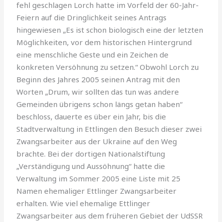
fehl geschlagen Lorch hatte im Vorfeld der 60-Jahr-
Feiern auf die Dringlichkeit seines Antrags
hingewiesen „Es ist schon biologisch eine der letzten
Möglichkeiten, vor dem historischen Hintergrund
eine menschliche Geste und ein Zeichen de
konkreten Versöhnung zu setzen.“ Obwohl Lorch zu
Beginn des Jahres 2005 seinen Antrag mit den
Worten „Drum, wir sollten das tun was andere
Gemeinden übrigens schon längs getan haben“
beschloss, dauerte es über ein Jahr, bis die
Stadtverwaltung in Ettlingen den Besuch dieser zwei
Zwangsarbeiter aus der Ukraine auf den Weg
brachte. Bei der dortigen Nationalstiftung
„Verständigung und Aussöhnung“ hatte die
Verwaltung im Sommer 2005 eine Liste mit 25
Namen ehemaliger Ettlinger Zwangsarbeiter
erhalten. Wie viel ehemalige Ettlinger
Zwangsarbeiter aus dem früheren Gebiet der UdSSR