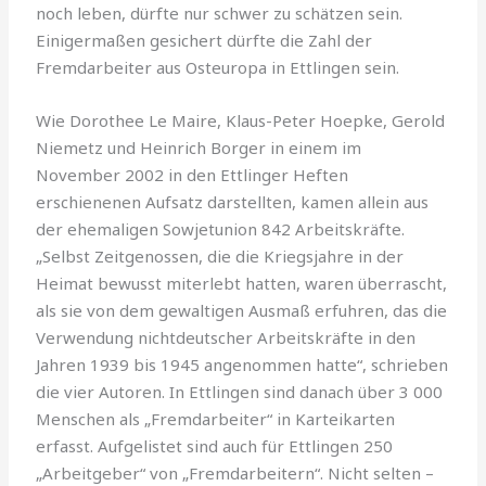
noch leben, dürfte nur schwer zu schätzen sein.
Einigermaßen gesichert dürfte die Zahl der
Fremdarbeiter aus Osteuropa in Ettlingen sein.
Wie Dorothee Le Maire, Klaus-Peter Hoepke, Gerold
Niemetz und Heinrich Borger in einem im
November 2002 in den Ettlinger Heften
erschienenen Aufsatz darstellten, kamen allein aus
der ehemaligen Sowjetunion 842 Arbeitskräfte.
„Selbst Zeitgenossen, die die Kriegsjahre in der
Heimat bewusst miterlebt hatten, waren überrascht,
als sie von dem gewaltigen Ausmaß erfuhren, das die
Verwendung nichtdeutscher Arbeitskräfte in den
Jahren 1939 bis 1945 angenommen hatte“, schrieben
die vier Autoren. In Ettlingen sind danach über 3 000
Menschen als „Fremdarbeiter“ in Karteikarten
erfasst. Aufgelistet sind auch für Ettlingen 250
„Arbeitgeber“ von „Fremdarbeitern“. Nicht selten –