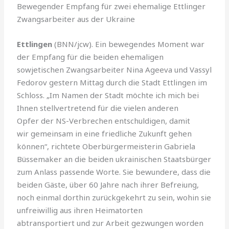
Bewegender Empfang für zwei ehemalige Ettlinger
Zwangsarbeiter aus der Ukraine
Ettlingen
(BNN/jcw). Ein bewegendes Moment war
der Empfang für die beiden ehemaligen
sowjetischen Zwangsarbeiter Nina Ageeva und Vassyl
Fedorov gestern Mittag durch die Stadt Ettlingen im
Schloss. „Im Namen der Stadt möchte ich mich bei
Ihnen stellvertretend für die vielen anderen
Opfer der NS-Verbrechen entschuldigen, damit
wir gemeinsam in eine friedliche Zukunft gehen
können“, richtete Oberbürgermeisterin Gabriela
Büssemaker an die beiden ukrainischen Staatsbürger
zum Anlass passende Worte. Sie bewundere, dass die
beiden Gäste, über 60 Jahre nach ihrer Befreiung,
noch einmal dort­hin zurückgekehrt zu sein, wohin sie
unfreiwillig aus ihren Heimatorten
abtransportiert und zur Arbeit gezwungen worden