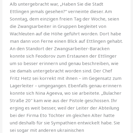
Alb untergebracht war, „Haben Sie die Stadt
Ettlingen jemals gesehen?“ verneinte dieser. Am
Sonntag, dem einzigen freien Tag der Woche, seien
die Zwangs­arbeiter in Gruppen begleitet von
Wachleuten auf die Höhe geführt worden. Dort habe
man dann von Ferne einen Blick auf Ettlingen gehabt.
An den Standort der Zwangsarbeiter-Baracken
konnte sich Feodorov zum Erstaunen der Ettlinger
um so besser erinnern und genau beschreiben, wie
sie damals untergebracht worden sind. Der Chef
Fritz Hetz sei korrekt mit ihnen – im Gegensatz zum
Lagerleiter – umgegangen. Ebenfalls genau erinnern
konnte sich Nina Ageeva, wo sie arbeite­te. „Bulacher
Straße 20″ kam wie aus der Pistole geschossen. Ihr
erging es weit besser, weil der Leiter der Abteilung
bei der Firma Eto Töchter im gleichen Alter hatte
und deshalb für sie Sympathien entwickelt habe. Sie
sei sogar mit anderen ukrainischen