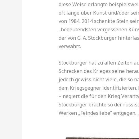
diese Weise erlangte beispielswei
oft lange über Kunst und/oder sein
von 1984. 2014 schenkte Stein se
„bedeutendsten vergessenen Künstl
der von G. A. Stockburger hinterl
verwahrt.
Stockburger hat zu allen Zeiten a
Schrecken des Krieges seine herau
jedoch gewiss nicht viele, die so
dem Kriegsgegner identifizierten.
– negiert die für den Krieg Verant
Stockburger brachte so der russis
Werken „Feindesliebe“ entgegen. „