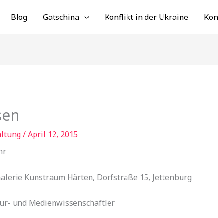
Blog
Gatschina
Konflikt in der Ukraine
Kon
sen
altung
/
April 12, 2015
hr
Galerie Kunstraum Härten, Dorfstraße 15, Jettenburg
ltur- und Medienwissenschaftler