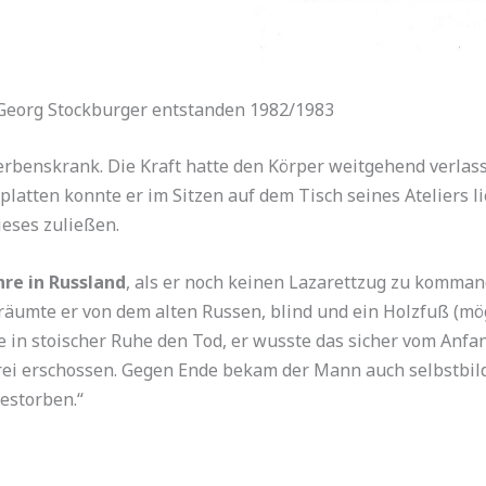
 Georg Stockburger entstanden 1982/1983
erbenskrank. Die Kraft hatte den Körper weitgehend verlas
platten konnte er im Sitzen auf dem Tisch seines Ateliers 
eses zuließen.
hre in Russland
, als er noch keinen Lazarettzug zu komman
 träumte er von dem alten Russen, blind und ein Holzfuß (mö
e in stoischer Ruhe den Tod, er wusste das sicher vom Anfa
rei erschossen. Gegen Ende bekam der Mann auch selbstbil
estorben.“