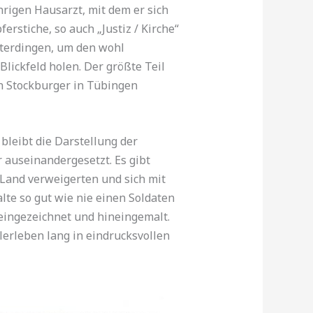
rigen Hausarzt, mit dem er sich
rstiche, so auch „Justiz / Kirche“
sterdingen, um den wohl
Blickfeld holen.
Der größte Teil
in Stockburger in Tübingen
bleibt die Darstellung der
 auseinandergesetzt. Es gibt
 Land verweigerten und sich mit
lte so gut wie nie einen Soldaten
ineingezeichnet und hineingemalt.
lerleben lang in eindrucksvollen