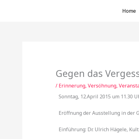
Zum
Home
Inhalt
springen
Gegen das Verges
/
Erinnerung, Versöhnung
,
Veranst
Sonntag, 12.April 2015 um 11.30 U
Eröffnung der Ausstellung in der 
Einführung: Dr. Ulrich Hägele, Ku