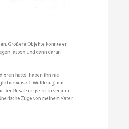
sen. Größere Objekte konnte er
liegen lassen und dann daran
dieren hatte, haben ihn nie
glicherweise 1. Weltkrieg) mit
ng der Besatzungszeit in seinem
dnerische Züge von meinem Vater.