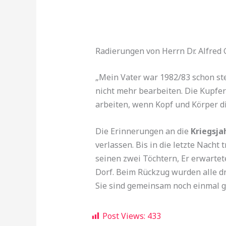
Radierungen von Herrn Dr. Alfred
„Mein Vater war 1982/83 schon st
nicht mehr bearbeiten. Die Kupfer
arbeiten, wenn Kopf und Körper di
Die Erinnerungen an die
Kriegsja
verlassen. Bis in die letzte Nacht
seinen zwei Töchtern, Er erwartet
Dorf. Beim Rückzug wurden alle d
Sie sind gemeinsam noch einmal g
Post Views:
433