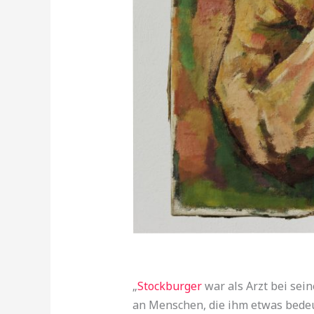
„
Stockburger
war als Arzt bei sein
an Menschen, die ihm etwas bedeut