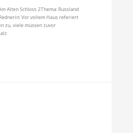
 Am Alten Schloss 2Thema: Russland
Rednerin: Vor vollem Haus referiert
n zu, viele müssen zuvor
alz