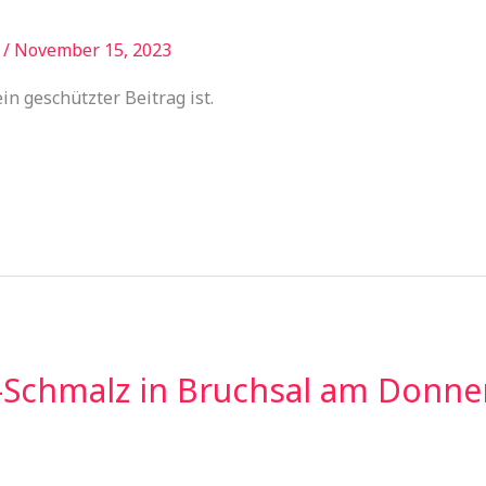
/
November 15, 2023
in geschützter Beitrag ist.
-Schmalz in Bruchsal am Donner