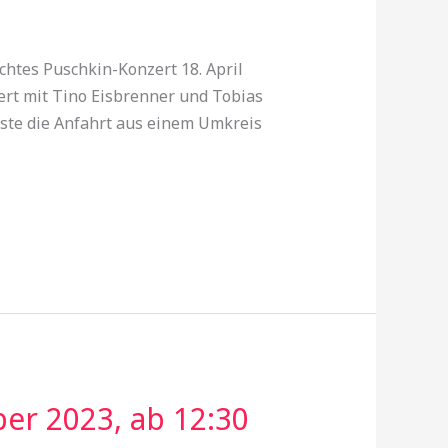
tes Puschkin-Konzert 18. April
ert mit Tino Eisbrenner und Tobias
äste die Anfahrt aus einem Umkreis
ber 2023, ab 12:30