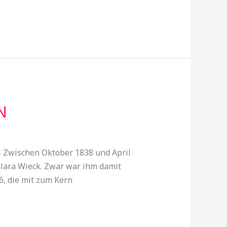
N
l Zwischen Oktober 1838 und April
Clara Wieck. Zwar war ihm damit
6, die mit zum Kern