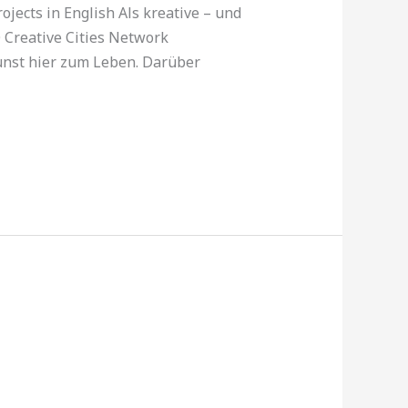
ects in English Als kreative – und
 Creative Cities Network
unst hier zum Leben. Darüber