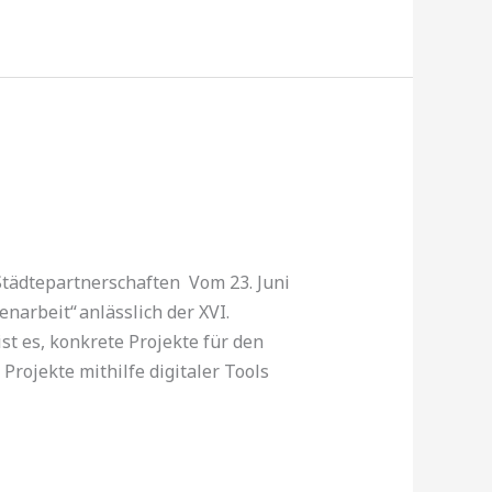
Städtepartnerschaften Vom 23. Juni
narbeit“ anlässlich der XVI.
t es, konkrete Projekte für den
rojekte mithilfe digitaler Tools