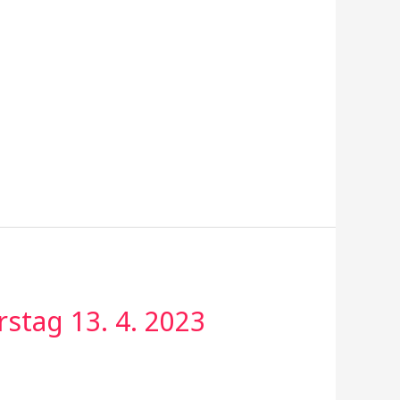
stag 13. 4. 2023