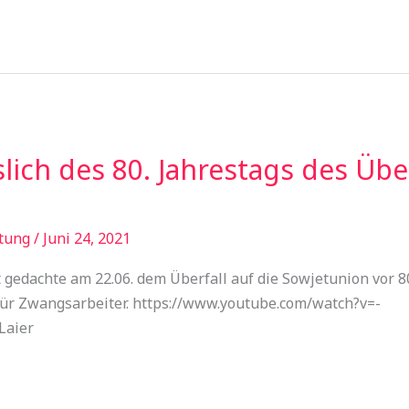
lich des 80. Jahrestags des Über
tung
/
Juni 24, 2021
 gedachte am 22.06. dem Überfall auf die Sowjetunion vor 
für Zwangsarbeiter. https://www.youtube.com/watch?v=-
Laier