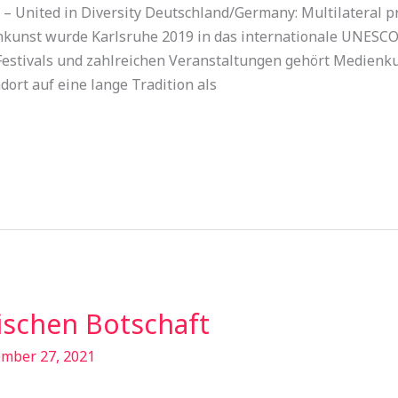
United in Diversity Deutschland/Germany: Multilateral proj
nkunst wurde Karlsruhe 2019 in das internationale UNESCO
estivals und zahlreichen Veranstaltungen gehört Medienk
ort auf eine lange Tradition als
sischen Botschaft
mber 27, 2021