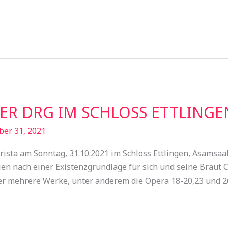
ER DRG IM SCHLOSS ETTLINGE
ber 31, 2021
ista am Sonntag, 31.10.2021 im Schloss Ettlingen, Asamsaa
n nach einer Existenzgrundlage für sich und seine Braut 
 er mehrere Werke, unter anderem die Opera 18-20,23 und 2