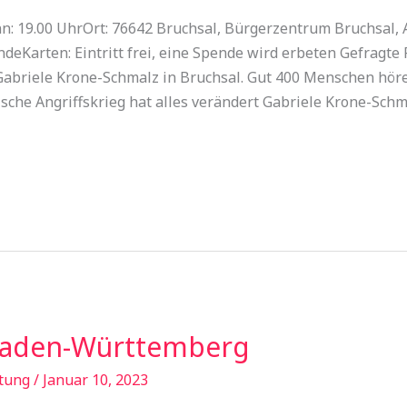
n: 19.00 UhrOrt: 76642 Bruchsal, Bürgerzentrum Bruchsal,
eKarten: Eintritt frei, eine Spende wird erbeten Gefragte 
Gabriele Krone-Schmalz in Bruchsal. Gut 400 Menschen höre
che Angriffskrieg hat alles verändert Gabriele Krone-Schm
Baden-Württemberg
tung
/
Januar 10, 2023