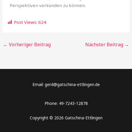
Perspektiven verkünden zu können.
Post Views:
624
←
Vorheriger Beitrag
Nächster Beitrag
→
Email: gerd@gatschina-ettlingen.de
Phone: 49-7243-12878
Copyright © 2026 Gatschina-Ettlingen