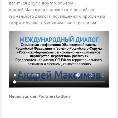
делиться друг с другом опытом».
Андрей Максимов подвел итоги российско-
германского диалога, посвященного проблемам
территориально-муниципального развития:
Neues aus den Partnerstädten