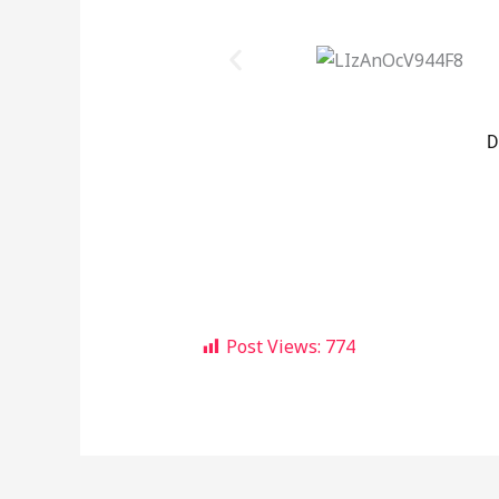
D
Post Views:
774