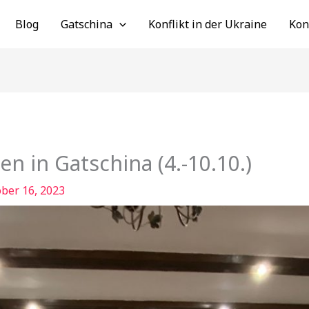
Blog
Gatschina
Konflikt in der Ukraine
Kon
n in Gatschina (4.-10.10.)
ber 16, 2023