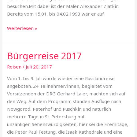
besuchen.Mit dabei ist der Maler Alexander Zlatkin.
Bereits vom 15.01. bis 04.02.1993 war er auf
Weiterlesen »
Bürgerreise 2017
Bürgerreise
2017
Reisen
/
Juli 20, 2017
Vom 1. bis 9. Juli wurde wieder eine Russlandreise
angeboten. 24 Teilnehmer/innen, begleitet vom
Vorsitzenden der DRG Gerhard Laier, machten sich auf
den Weg. Auf dem Programm standen Ausflüge nach
Nowgorod, Peterhof und Puschkin und natürlich
mehrere Tage in St. Petersburg mit
unzähligen Sehenswürdigkeiten, hier sei die Eremitage,
die Peter Paul Festung, die Isaak Kathedrale und eine