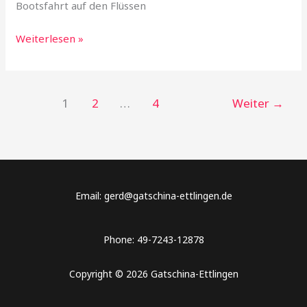
Bootsfahrt auf den Flüssen
Weiterlesen »
1
2
…
4
Weiter
→
Email: gerd@gatschina-ettlingen.de
Phone: 49-7243-12878
Copyright © 2026 Gatschina-Ettlingen