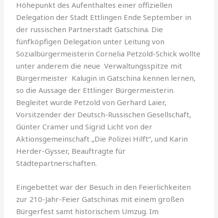
Höhepunkt des Aufenthaltes einer offiziellen
Delegation der Stadt Ettlingen Ende September in
der russischen Partnerstadt Gatschina. Die
fünfköpfigen Delegation unter Leitung von
Sozialbürgermeisterin Cornelia Petzold-Schick wollte
unter anderem die neue Verwaltungsspitze mit
Bürgermeister Kalugin in Gatschina kennen lernen,
so die Aussage der Ettlinger Bürgermeisterin.
Begleitet wurde Petzold von Gerhard Laier,
Vorsitzender der Deutsch-Russischen Gesellschaft,
Günter Cramer und Sigrid Licht von der
Aktionsgemeinschaft „Die Polizei Hilft“, und Karin
Herder-Gysser, Beauftragte für
Städtepartnerschaften.
Eingebettet war der Besuch in den Feierlichkeiten
zur 210-Jahr-Feier Gatschinas mit einem großen
Bürgerfest samt historischem Umzug. Im