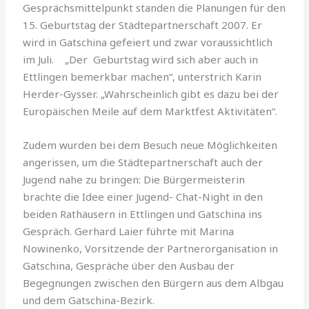
Gesprächsmittelpunkt standen die Planungen für den
15. Geburtstag der Städtepartnerschaft 2007. Er
wird in Gatschina gefeiert und zwar voraussichtlich
im Juli. „Der Geburtstag wird sich aber auch in
Ettlingen bemerkbar machen“, unterstrich Karin
Herder-Gysser. „Wahrscheinlich gibt es dazu bei der
Europäischen Meile auf dem Marktfest Aktivitäten“.
Zudem wurden bei dem Besuch neue Möglichkeiten
angerissen, um die Städtepartnerschaft auch der
Jugend nahe zu bringen: Die Bürgermeisterin
brachte die Idee einer Jugend- Chat-Night in den
beiden Rathäusern in Ettlingen und Gatschina ins
Gespräch. Gerhard Laier führte mit Marina
Nowinenko, Vor
sitzende der Partnerorganisation in
Gatschina, Gespräche über den Ausbau der
Begegnungen zwischen den Bürgern aus dem Albgau
und dem Gatschina-Bezirk.