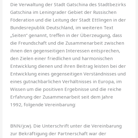
Die Verwaltung der Stadt Gatschina des Stadtbezirks
Gatschina im Leningrader Gebiet der Russischen
Föderation und die Leitung der Stadt Ettlingen in der
Bundesrepublik Deutsch­land, im weiteren Text
„Seiten“ genannt, treffen in der Überzeugung, dass
die Freundschaft und die Zusammenarbeit zwischen
ihnen den ge­genseitigen Interessen entsprechen,
den Zielen einer friedlichen und harmonischen
Entwick­lung dienen und ihren Beitrag leisten bei der
Entwicklung eines gegenseitigen Verständnisses und
eines gutnachbarlichen Verhältnisses in Europa, im
Wissen um die positiven Ergebnisse und die reiche
Erfahrung der Zusammenarbeit seit dem Jahre
1992, folgende Vereinbarung:
BNN/jcw). Die Unterschrift unter die Vereinbarung
zur Bekräftigung der Part­nerschaft war der