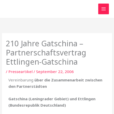
Zum
Inhalt
springen
210 Jahre Gatschina –
Partnerschaftsvertrag
Ettlingen-Gatschina
/
Presseartikel
/
September 22, 2006
Vereinbarung
über die Zusammenarbeit zwischen
den Partnerstädten
Gatschina (Leningrader Gebiet) und Ettlingen
(Bundesrepublik Deutschland)