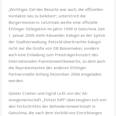
„Wichtiges Ziel des Besuchs war auch, die offiziellen
Kontakte neu zu beleben“, unter­strich die
Bürgermeisterin. Letztmals weilte eine offizielle
Ettlinger Delegation im Jahre 1999 in Gatschina. Seit
1. Januar 2006 steht Alexander Kalugin an der Spitze
der Stadtverwaltung. Petzold überbrachte Kalugin
nicht nur die Grüße von OB Büssemaker, sondern
auch eine Einladung zum Preisträgerkonzert des
Internationalen Pianistenwettbewerbs, zu dem auch
die Repräsentanten der anderen Ett­linger
Partnerstädte Anfang Dezember 2006 eingeladen
werden.
Günter Cramer und Sigrid Licht von der Ak­
ionsgemeinschaft „Polizei hilft“ überzeugten sich von
den Fortschritten der Behinderten­werkstatt in
Gatschina, die nach dem Vorbild von Einrichtungen