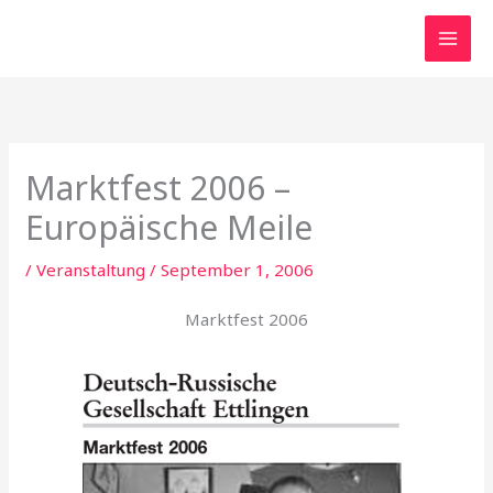
Zum
Inhalt
springen
Marktfest 2006 –
Europäische Meile
/
Veranstaltung
/
September 1, 2006
Marktfest 2006