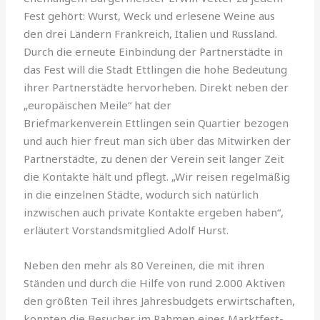
Fest gehört: Wurst, Weck und erlesene Weine aus
den drei Ländern Frankreich, Italien und Russland.
Durch die erneute Einbindung der Partnerstädte in
das Fest will die Stadt Ettlingen die hohe Bedeutung
ihrer Partnerstädte hervorheben. Direkt neben der
„europäischen Meile“ hat der
Briefmarkenverein Ettlingen sein Quartier bezogen
und auch hier freut man sich über das Mitwirken der
Partnerstädte, zu denen der Verein seit langer Zeit
die Kontakte hält und pflegt. „Wir reisen regelmäßig
in die einzelnen Städte, wodurch sich natürlich
inzwischen auch private Kontakte ergeben haben“,
erläutert Vorstandsmitglied Adolf Hurst.
Neben den mehr als 80 Vereinen, die mit ihren
Ständen und durch die Hilfe von rund 2.000 Aktiven
den größten Teil ihres Jahresbudgets erwirtschaften,
konnten die Besucher im Rahmen eines Marktfest-