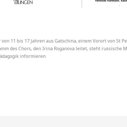
r von 11 bis 17 Jahren aus Gatschina, einem Vorort von St 
mm des Chors, den Irina Roganova leitet, steht russische Mu
ädagogik informieren