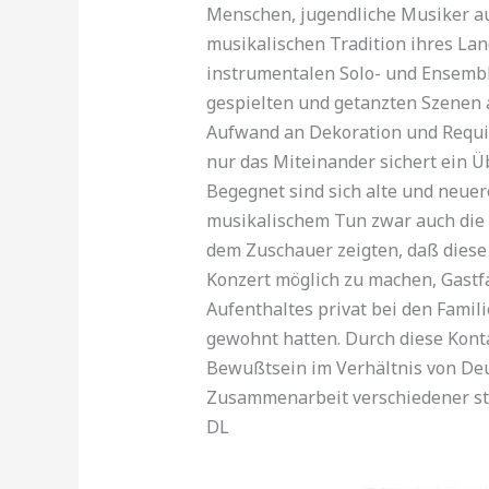
Menschen, jugendliche Musiker aus
musikalischen Tradition ihres Lan
instrumentalen Solo- und Ensembl
gespielten und getanzten Szenen 
Aufwand an Dekoration und Requis
nur das Miteinander sichert ein Ü
Begegnet sind sich alte und neuer
mu­sikalischem Tun zwar auch die 
dem Zuschauer zeigten, daß diese 
Konzert möglich zu machen, Gastf
Aufenthal­tes privat bei den Fami
gewohnt hatten. Durch diese Kont
Bewußtsein im Verhältnis von Deut
Zusammenarbeit verschiedener städ
DL