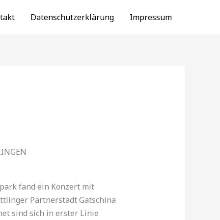
takt
Datenschutzerklärung
Impressum
LINGEN
ark fand ein Konzert mit
tlinger Partnerstadt Gatschina
t sind sich in erster Linie