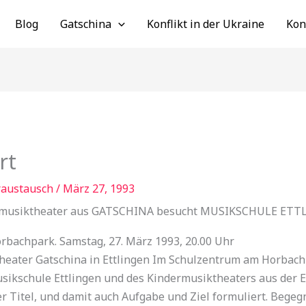
Blog
Gatschina
Konflikt in der Ukraine
Kon
rt
raustausch
/
März 27, 1993
rmusiktheater aus GATSCHINA besucht MUSIKSCHULE ETT
rbachpark. Samstag, 27. März 1993, 20.00 Uhr
ater Gatschina in Ettlingen Im Schulzentrum am Horbachp
sikschule Ettlingen und des Kindermusiktheaters aus der Et
 Titel, und damit auch Aufgabe und Ziel formuliert. Begegne