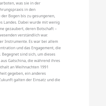
arboten, was sie in der
h­rungspraxis in den
e der Bogen bis zu gesungenen,
des Landes. Dabei wurde mit wenig
ne gezaubert, deren Botschaft –
wesenden verständlich war.
er Instrumente. Es war bei allem
zentration und das Engagement, die
. Begegnet sind sich, um dieses
 aus Gatschina, die während ihres
enthalt an Weihnachten 1991
heit gegeben, ein anderes
Zukunft galten der Einsatz und die