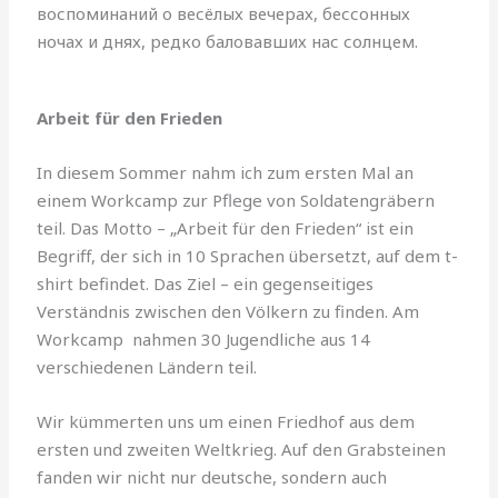
воспоминаний о весёлых вечерах, бессонных
ночах и днях, редко баловавших нас солнцем.
Arbeit für den Frieden
In diesem Sommer nahm ich zum ersten Mal an
einem Workcamp zur Pflege von Soldatengräbern
teil. Das Motto – „Arbeit für den Frieden“ ist ein
Begriff, der sich in 10 Sprachen übersetzt, auf dem t-
shirt befindet. Das Ziel – ein gegenseitiges
Verständnis zwischen den Völkern zu finden. Am
Workcamp nahmen 30 Jugendliche aus 14
verschiedenen Ländern teil.
Wir kümmerten uns um einen Friedhof aus dem
ersten und zweiten Weltkrieg. Auf den Grabsteinen
fanden wir nicht nur deutsche, sondern auch