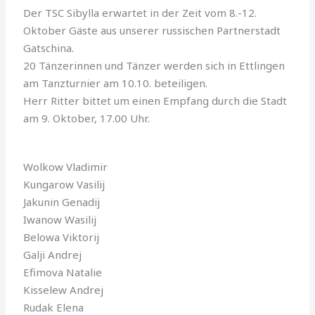
Der TSC Sibylla erwartet in der Zeit vom 8.-12.
Oktober Gäste aus unserer russischen Partnerstadt
Gatschina.
20 Tänzerinnen und Tänzer werden sich in Ettlingen
am Tanzturnier am 10.10. beteiligen.
Herr Ritter bittet um einen Empfang durch die Stadt
am 9. Okto­ber, 17.00 Uhr.
Wolkow Vladimir
Kungarow Vasilij
Jakunin Genadij
Iwanow Wasilij
Belowa Viktorij
Galji Andrej
Efimova Natalie
Kisselew Andrej
Rudak Elena