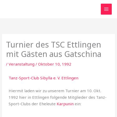
Zum
Inhalt
springen
Turnier des TSC Ettlingen
mit Gästen aus Gatschina
/
Veranstaltung
/
Oktober 10, 1992
Tanz-Sport-Club Sibylla e. V. Ettlingen
Hiermit laden wir zu unserem Turnier am 10. Okt.
1992 hier in Ettlingen folgende Mitglieder des Tanz-
Sport-Clubs der Eheleute
Karpunin
ein: