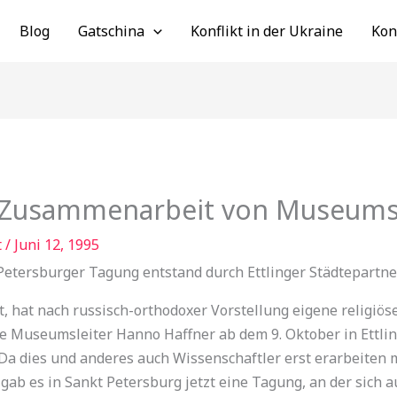
Blog
Gatschina
Konflikt in der Ukraine
Kon
e Zusammenarbeit von Museums
t
/
Juni 12, 1995
Petersburger Tagung entstand durch Ettlinger Städtepartne
, hat nach russisch-orthodoxer Vorstellung eigene religiös
 Museumsleiter Hanno Haffner ab dem 9. Oktober in Ettling
Da dies und anderes auch Wissenschaftler erst erarbeiten 
gab es in Sankt Petersburg jetzt eine Tagung, an der sich