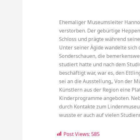
Ehemaliger Museumsleiter Hanno H
verstorben. Der gebürtige Heppen
Schloss und prägte während seine
Unter seiner Ägide wandelte sich
Sonderschauen, die bemerkenswert
studiert hatte und nach dem Stu
beschäftigt war, war es, den Ettl
sei an die Ausstellung„ Von der M
Künstlern aus der Region eine Pl
Kinderprogramme angeboten. Nebe
durch Kontakte zum Lindenmuseum w
wusste er auch auf vielen Studien
Post Views:
585