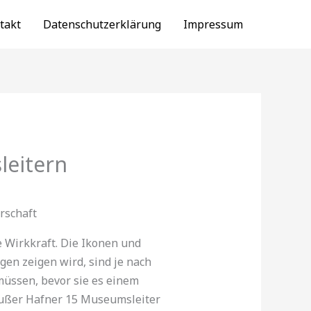
takt
Datenschutzerklärung
Impressum
leitern
rschaft
e Wirkkraft. Die Ikonen und
en zeigen wird, sind je nach
müssen, bevor sie es einem
 außer Hafner 15 Museumsleiter