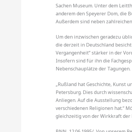
Sachen Museum. Unter dem Leitthe
anderem den Speyerer Dom, die B
Außerdem sind neben zahlreichen
Um den inzwischen geradezu üblich
die derzeit in Deutschland besich
Vergangenheit“ stärker in der Vord
Insofern sind für ihn die Fachges
Nebenschauplätze der Tagungen.
„Rußland hat Geschichte, Kunst u
Petersburg. Dies durch wissensch
Anliegen. Auf die Ausstellung bez
verschiedenen Religionen hat.“ M
gleichzeitig von der Wirkkraft der
BNN, 12.06.1995/ Von unserem Red