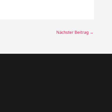
Nächster Beitrag
→