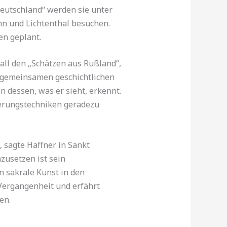
eutschland“ werden sie unter
n und Lichtenthal besuchen.
n geplant.
all den „Schätzen aus Rußland“,
er gemeinsamen geschichtlichen
n dessen, was er sieht, erkennt.
ierungstechniken geradezu
 sagte Haffner in Sankt
zusetzen ist sein
n sakrale Kunst in den
Vergangenheit und erfährt
en.