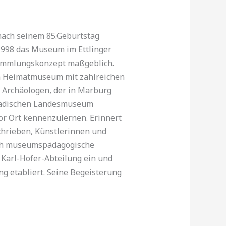
nach seinem 85.Geburtstag
1998 das Museum im Ettlinger
 Sammlungskonzept maßgeblich.
em Heimatmuseum mit zahlreichen
 Archäologen, der in Marburg
 badischen Landesmuseum
vor Ort kennenzulernen. Erinnert
chrieben, Künstlerinnen und
auch museumspädagogische
Karl-Hofer-Abteilung ein und
g etabliert. Seine Begeisterung