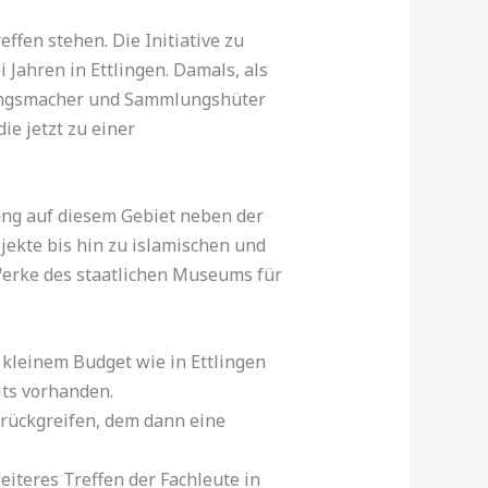
ffen stehen. Die Initiative zu
Jahren in Ettlingen. Damals, als
lungsmacher und Sammlungshüter
ie jetzt zu einer
ung auf diesem Gebiet neben der
jekte bis hin zu islamischen und
Werke des staatlichen Museums für
 kleinem Budget wie in Ettlingen
its vorhanden.
urückgreifen, dem dann eine
eiteres Treffen der Fachleute in